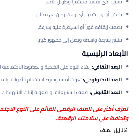
يسبّب أذى نفسياً مستمراً وطويل الأمد.
يمكن أن يحدث في أي وقت ومن أي مكان.
يصعب إيقافه فوراً أو السيطرة عليه بسرعة.
ينتشر بسرعة واسعة ويصل إلى جمهور كبير.
الأبعاد الرئيسية
البعد الثقافي:
إلقاء اللوم على الضحية والضغوط الاجتماعية الت
البعد التكنولوجي:
ثغرات أمنية وسوء استخدام الأدوات والمن
البعد القانوني:
ضعف التشريعات أو صعوبة إثبات الانتهاكات الر
تعرّف أكثر على العنف الرقمي القائم على النوع ال
وتحافظ على سلامتك الرقمية.
تنزيل الملف