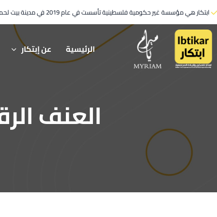
ابتكار هي مؤسسة غير حكومية فلسطينية تأسست في عام 2019 في مدينة بيت لحم.
الرئيسية
عن إبتكار
العنف الرق