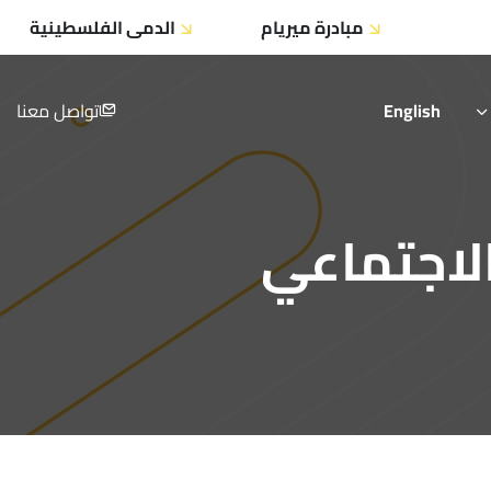
مبادرة ميريام
الدمى الفلسطينية
English
تواصل معنا
الاجتماعي