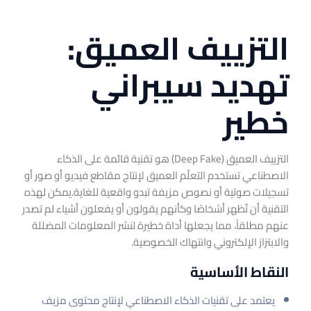
التزييف العميق:
تهديد سيبراني
خطير
التزييف العميق (Deep Fake) هو تقنية قائمة على الذكاء
الاصطناعي تستخدم التعلّم العميق لإنتاج مقاطع فيديو أو صور أو
تسجيلات صوتية أو نصوص مزيفة تبدو واقعية للغاية.
يمكن لهذه
التقنية أن تُظهر أشخاصًا وكأنهم يقولون أو يفعلون أشياء لم تصدر
عنهم مطلقاً، مما يجعلها أداة خطيرة لنشر المعلومات المضللة
والابتزاز الإلكتروني وانتهاك الخصوصية.
النقاط الأساسية
يعتمد على تقنيات الذكاء الاصطناعي لإنتاج محتوى مزيف